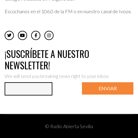
Escúchanos en el 106.0 de la FM o en nuestro canal de Ivoox.
¡SUSCRÍBETE A NUESTRO
NEWSLETTER!
We will send you breaking news right to your inbox
ENVIAR
© Radio Abierta Sevilla