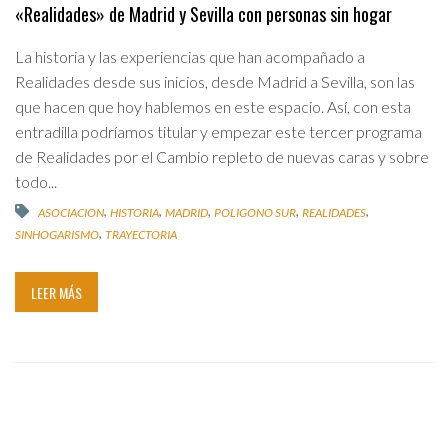
«Realidades» de Madrid y Sevilla con personas sin hogar
La historia y las experiencias que han acompañado a
Realidades desde sus inicios, desde Madrid a Sevilla, son las
que hacen que hoy hablemos en este espacio. Así, con esta
entradilla podríamos titular y empezar este tercer programa
de Realidades por el Cambio repleto de nuevas caras y sobre
todo...
,
,
,
,
,
ASOCIACION
HISTORIA
MADRID
POLIGONO SUR
REALIDADES
,
SINHOGARISMO
TRAYECTORIA
LEER MÁS