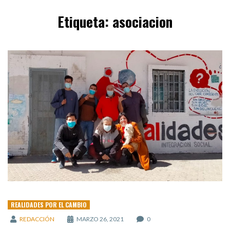
Etiqueta:
asociacion
REALIDADES POR EL CAMBIO
REDACCIÓN
MARZO 26, 2021
0