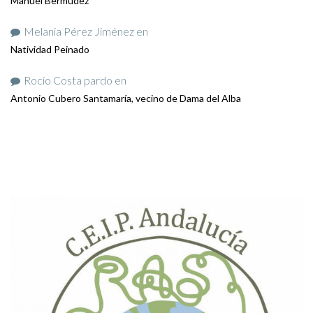
Manuel Bermúdez
Melania Pérez Jiménez
en
Natividad Peinado
Rocio Costa pardo
en
Antonio Cubero Santamaría, vecino de Dama del Alba