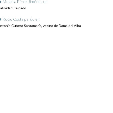
Melania Pérez Jiménez
en
atividad Peinado
Rocio Costa pardo
en
ntonio Cubero Santamaría, vecino de Dama del Alba