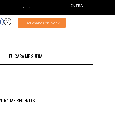
ENTRA
Escúchanos en Ivoox
¡TU CARA ME SUENA!
NTRADAS RECIENTES