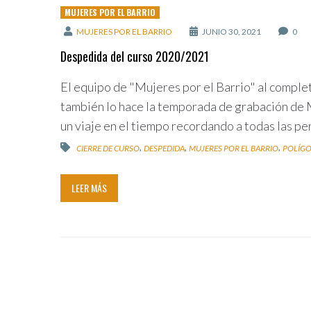
MUJERES POR EL BARRIO
MUJERES POR EL BARRIO
JUNIO 30, 2021
0
Despedida del curso 2020/2021
El equipo de "Mujeres por el Barrio" al completo.
también lo hace la temporada de grabación de 
un viaje en el tiempo recordando a todas las pe
,
,
,
CIERRE DE CURSO
DESPEDIDA
MUJERES POR EL BARRIO
POLÍGO
LEER MÁS