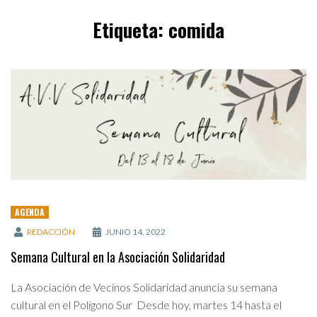
Etiqueta:
comida
AGENDA
REDACCIÓN
JUNIO 14, 2022
Semana Cultural en la Asociación Solidaridad
La Asociación de Vecinos Solidaridad anuncia su semana
cultural en el Polígono Sur Desde hoy, martes 14 hasta el