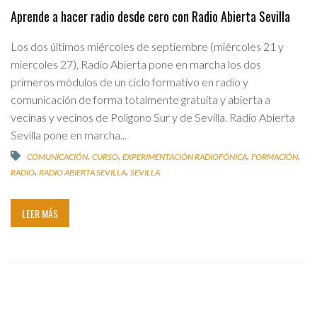
Aprende a hacer radio desde cero con Radio Abierta Sevilla
Los dos últimos miércoles de septiembre (miércoles 21 y
miercoles 27), Radio Abierta pone en marcha los dos
primeros módulos de un ciclo formativo en radio y
comunicación de forma totalmente gratuita y abierta a
vecinas y vecinos de Polígono Sur y de Sevilla. Radio Abierta
Sevilla pone en marcha...
,
,
,
,
COMUNICACIÓN
CURSO
EXPERIMENTACIÓN RADIOFÓNICA
FORMACIÓN
,
,
RADIO
RADIO ABIERTA SEVILLA
SEVILLA
LEER MÁS