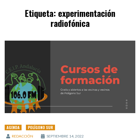
Etiqueta:
experimentación
radiofónica
AGENDA
POLÍGONO SUR
REDACCIÓN
SEPTIEMBRE 14, 2022