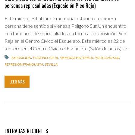
personas represaliadas (Exposición Pico Reja)
Este miércoles hablar de memoria histórica en primera
persona tiene sentido si vienes a Polígono Sur. Un encuentro
con familiares de represaliados en torno a la exposición Pico
Reja en el Centro Cívico el Esqueleto. Este miércoles 22 de
febrero, en el Centro Cívico el Esqueleto (Salón de actos) se...
,
,
,
,
EXPOSICIÓN
FOSA PICO REJA
MEMORIA HISTÓRICA
POLÍGONO SUR
,
REPRESIÓN FRANQUISTA
SEVILLA
LEER MÁS
ENTRADAS RECIENTES