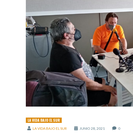
LA VIDA BAJO EL SUR
LA VIDA BAJO EL SUR
JUNIO 28, 2021
0