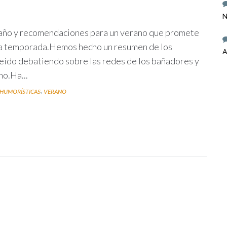
N
año y recomendaciones para un verano que promete
la temporada.Hemos hecho un resumen de los
A
ído debatiendo sobre las redes de los bañadores y
o.Ha...
,
 HUMORÍSTICAS
VERANO