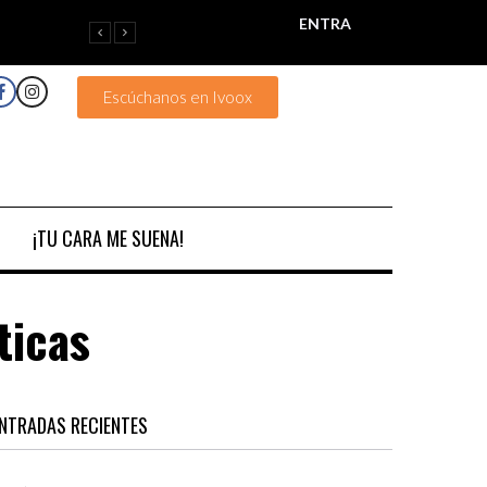
ENTRA
Escúchanos en Ivoox
¡TU CARA ME SUENA!
ticas
NTRADAS RECIENTES