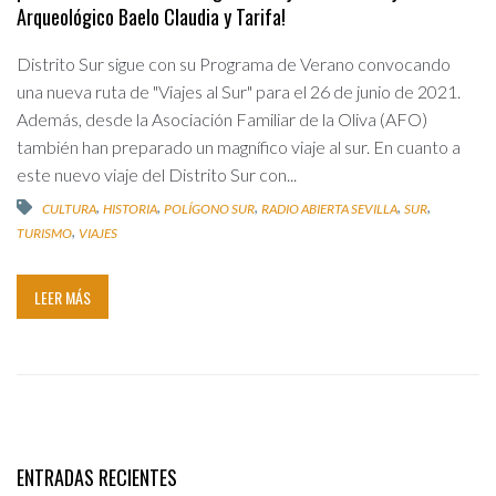
Arqueológico Baelo Claudia y Tarifa!
Distrito Sur sigue con su Programa de Verano convocando
una nueva ruta de "Viajes al Sur" para el 26 de junio de 2021.
Además, desde la Asociación Familiar de la Oliva (AFO)
también han preparado un magnífico viaje al sur. En cuanto a
este nuevo viaje del Distrito Sur con...
,
,
,
,
,
CULTURA
HISTORIA
POLÍGONO SUR
RADIO ABIERTA SEVILLA
SUR
,
TURISMO
VIAJES
LEER MÁS
ENTRADAS RECIENTES