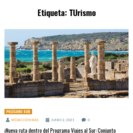
Etiqueta:
TUrismo
POLÍGONO SUR
REDACCIÓN RAS
JUNIO 2, 2021
0
¡Nueva ruta dentro del Programa Viajes al Sur: Conjunto