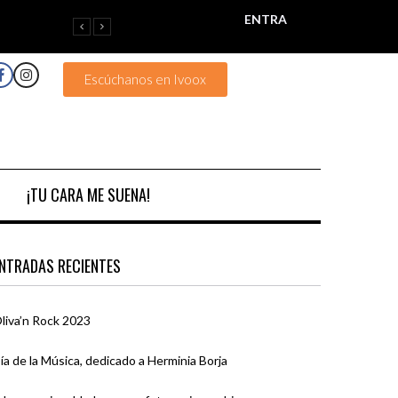
ENTRA
Escúchanos en Ivoox
¡TU CARA ME SUENA!
NTRADAS RECIENTES
liva’n Rock 2023
ía de la Música, dedicado a Herminia Borja