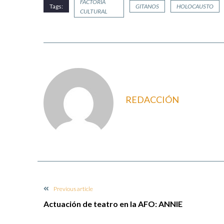
FACTORÍA
Tags:
GITANOS
HOLOCAUSTO
CULTURAL
REDACCIÓN
Previous article
Actuación de teatro en la AFO: ANNIE