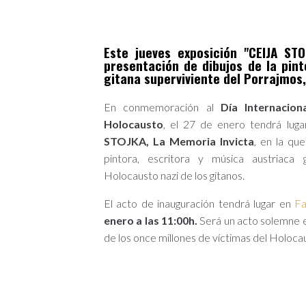
Este jueves exposición "CEIJA STO
presentación de dibujos de la pint
gitana superviviente del Porrajmos,
En conmemoración al
Día Internacio
Holocausto
, el 27 de enero tendrá lugar
STOJKA, La Memoria Invicta
, en la qu
pintora, escritora y música austriaca 
Holocausto nazi de los gitanos.
El acto de inauguración tendrá lugar en
Fa
enero a las 11:00h.
Será un acto solemne 
de los once millones de víctimas del Holoca