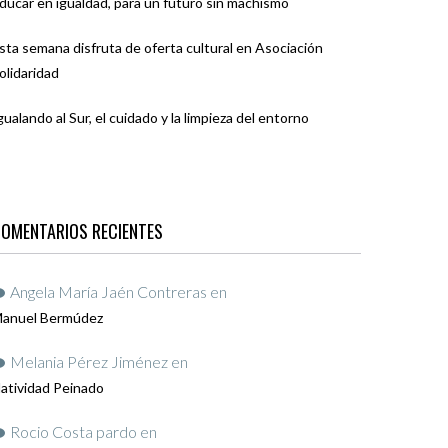
ducar en igualdad, para un futuro sin machismo
sta semana disfruta de oferta cultural en Asociación
olidaridad
gualando al Sur, el cuidado y la limpieza del entorno
OMENTARIOS RECIENTES
Angela María Jaén Contreras
en
anuel Bermúdez
Melania Pérez Jiménez
en
atividad Peinado
Rocio Costa pardo
en