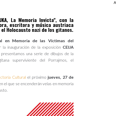
A
JKA, La Memoria Invicta", con la
ora, escritora y música austriaca
 el Holocausto nazi de los gitanos.
nal en Memoria de las Víctimas del
 la inauguración de la exposición
CEIJA
e presentamos una serie de dibujos de la
gitana superviviente del Porrajmos, el
ctoría Cultural
el próximo
jueves, 27 de
en el que se encenderán velas en memoria
usto.