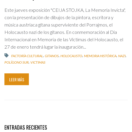
Este jueves exposición "CEIJA STOJKA, La Memoria Invicta",
con la presentación de dibujos de la pintora, escritora y
música austriaca gitana superviviente del Porrajmos, el
Holocausto nazi de los gitanos. En conmemoración al Día
Internacional en Memoria de las Víctimas del Holocausto, el
27 de enero tendrá lugar la inauguración...
,
,
,
,
,
FACTORÍA CULTURAL
GITANOS
HOLOCAUSTO
MEMORIA HISTÓRICA
NAZI
,
POLÍGONO SUR
VICTIMAS
LEER MÁS
ENTRADAS RECIENTES