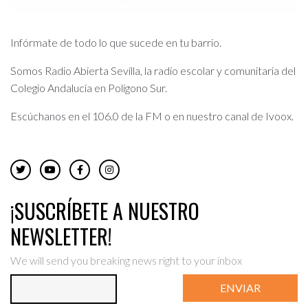
Infórmate de todo lo que sucede en tu barrio.
Somos Radio Abierta Sevilla, la radio escolar y comunitaria del
Colegio Andalucía en Polígono Sur.
Escúchanos en el 106.0 de la FM o en nuestro canal de Ivoox.
¡SUSCRÍBETE A NUESTRO
NEWSLETTER!
We will send you breaking news right to your inbox
ENVIAR