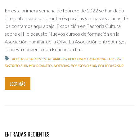
En esta primera semana de febrero de 2022 se han dado
diferentes sucesos de interés para las vecinas y vecinos. Te
los contamos aquí abajo. Exposición en Factoría Cultural
sobre el Holocausto.Nuevos cursos de formación en la
Asociación Familiar de la Oliva.La Asociación Entre Amigos
renueva convenio con Fundación La...
,
,
,
,
AFO
ASOCIACIÓN ENTRE AMIGOS
BOLETINULTIMA HORA
CURSOS
,
,
,
,
DISTRITO SUR
HOLOCAUSTO
NOTICIAS
POLIGONO SUR
POLÍGONO SUR
LEER MÁS
ENTRADAS RECIENTES